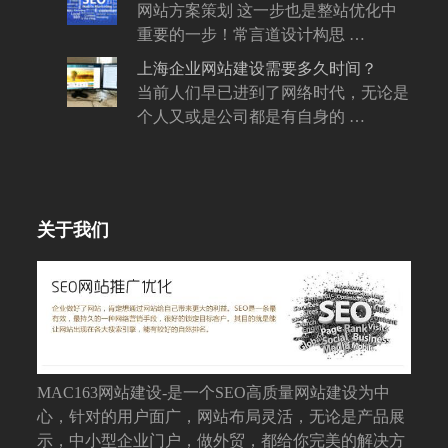
网站方案策划 这一步也是整站优化中
重要的一步！常言道设计构思 …
上海企业网站建设需要多久时间？
当前人们早已进到了网络时代，无论是
个人又或是公司都是有自身的 …
关于我们
MAC163网站建设-是一个SEO高质量网站建设为中
心，针对的用户面广，网站布局灵活，无论是产品展
示，中小型企业门户，做外贸，都给你完美的解决方