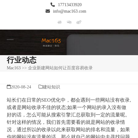
Skip
17713433920
to
info@mac163.com
content
Open
Close
mobile
mobile
行业动态
menu
menu
Mac163
>>
企业新建网站如何让百度容易收录
2020-08-24
建站知识
站长们在日常的SEO优化中，都会遇到一些网站没有收录,
或者是网站收录不佳的状态;如果一个网站的录入没有做
好的话，怎么可能从搜索引擎汇总获取到一定的流量呢。
针对这样的情况，我们首先需要看的就是网站的收录情
况，通过所以的收录以此来获取网站的排名和流量，如果
你的网站没有流量的话，那么就自己的网站中去寻找问题