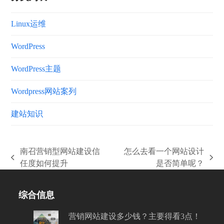
Linux运维
WordPress
WordPress主题
Wordpress网站案列
建站知识
南召营销型网站建设信
怎么去看一个网站设计
上
下
任度如何提升
是否简单呢？
一
一
篇
篇
综合信息
文
文
章:
章:
营销网站建设多少钱？主要得看3点！