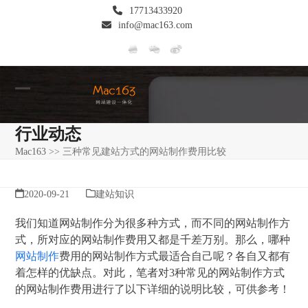
Skip
17713433920
to
info@mac163.com
content
Open
Close
mobile
mobile
行业动态
menu
menu
Mac163
>>
三种常见建站方式的网站制作费用比较
2020-09-21
建站知识
我们知道网站制作分为很多种方式，而不同的网站制作方
式，所对应的网站制作费用又都是千差万别。那么，哪种
网站制作
费用的网站制作方式最适合自己呢？各自又都有
着怎样的优缺点。对此，笔者对3种常见的网站制作方式
的网站制作费用进行了以下详细的说明比较，可供参考！