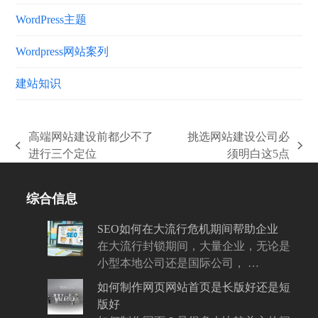
WordPress主题
Wordpress网站案列
建站知识
高端网站建设前都少不了
挑选网站建设公司必
上
下
进行三个定位
须明白这5点
一
一
篇
篇
综合信息
文
文
章:
章:
SEO如何在大流行危机期间帮助企业
在大流行封锁期间，大量企业，无论是
小型本地公司还是国际公司， …
如何制作网页网站首页是长版好还是短
版好