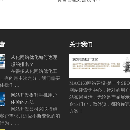
营
关于我们
从化网站优化如何达理
想的排名？
在很多从化网站优化工
，有的是主次之分，我们需要
MAC163网站建设-是一个SE
体操作 …
网站建设为中心，针对的用户
网站开发提升手机用户
站布局灵活，无论是产品展示
体验的方法
企业门户，做外贸，都给你完
网站开发公司采取措施
方案！
客户需求并适应不断变化的消
行为， …