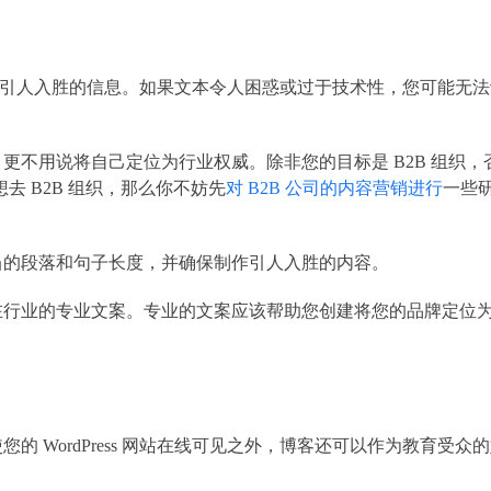
心编写且引人入胜的信息。如果文本令人困惑或过于技术性，您可能无
更不用说将自己定位为行业权威。除非您的目标是 B2B 组织，
去 B2B 组织，那么你不妨先
对 B2B 公司的内容营销进行
一些
当的段落和句子长度，并确保制作引人入胜的内容。
在行业的专业文案。专业的文案应该帮助您创建将您的品牌定位
 WordPress 网站在线可见之外，博客还可以作为教育受众