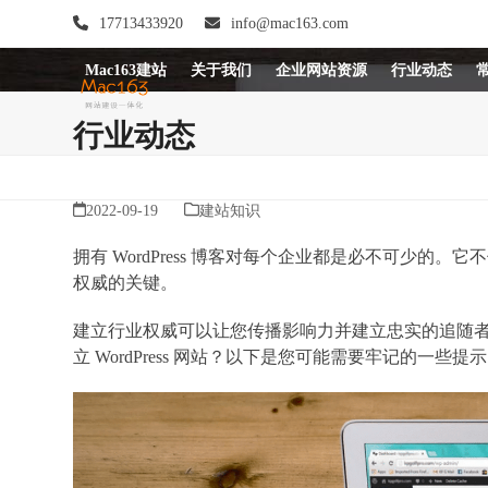
Skip
17713433920
info@mac163.com
to
content
Mac163建站
关于我们
企业网站资源
行业动态
行业动态
2022-09-19
建站知识
拥有 WordPress 博客对每个企业都是必不可少的。它
权威的关键。
建立行业权威可以让您传播影响力并建立忠实的追随
立 WordPress 网站？以下是您可能需要牢记的一些提