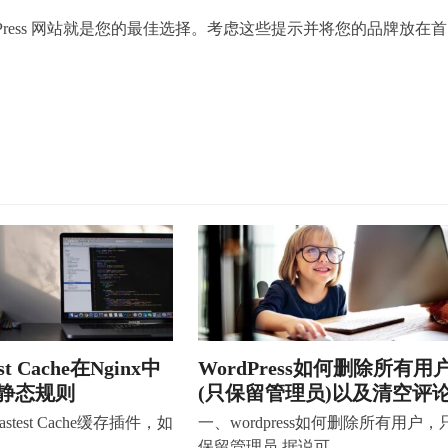
Press 网站就是您的最佳选择。考虑这些提示并将您的品牌放在首
est Cache在Nginx中
WordPress如何删除所有用
静态规则
(只保留管理员)以及清空评
stest Cache缓存插件，如
一、wordpress如何删除所有用户，
…
保留管理员 据说可…