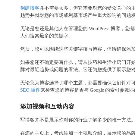
创建博客
并不需要太多，但它需要对您的受众关心的
趋势并就对您的市场或利基市场产生重大影响的问题
无论是您还是其他人在管理您的 WordPress 博
人们搜索最多的关键字。
然后，您可以围绕这些关键字撰写博客，但请确保添
如果您还不确定要写什么，请从技巧和生活小窍门开始。
牌对最近趋势或问题的看法。它还为您提供了展示您
无论您为博客选择了哪个主题，都需要确保它们针对可搜索性进行了
SEO 插件
来检查您的博客是否与 Google 的索引参数
添加视频和互动内容
写博客并不是展示你对你的行业了解多少的唯一方法
在您的主页上，考虑添加一个视频介绍，展示您的品