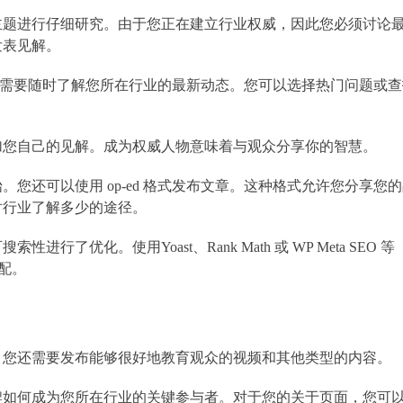
主题进行仔细研究。由于您正在建立行业权威，因此您必须讨论
发表见解。
客，您都需要随时了解您所在行业的最新动态。您可以选择热门问题或
加您自己的见解。成为权威人物意味着与观众分享你的智慧。
您还可以使用 op-ed 格式发布文章。这种格式允许您分享您
对行业了解多少的途径。
优化。使用Yoast、Rank Math 或 WP Meta SEO 等
匹配。
。您还需要发布能够很好地教育观众的视频和其他类型的内容。
牌如何成为您所在行业的关键参与者。对于您的关于页面，您可