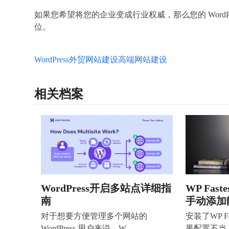
如果您希望将您的企业变成行业权威，那么您的 Word
位。
WordPress
外贸网站建设
高端网站建设
相关档案
WordPress开启多站点详细指
WP Fast
南
手动添加
对于想要方便管理多个网站的
安装了WP Fa
WordPress 用户来说，W…
果配置不当