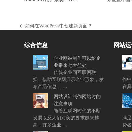
如何在WordPress中创建新页面？
上
一
篇
综合信息
网站运
文
章:
企业网站制作可以给企
业带来七大益处
传统企业同互联网联
姻，借助互联网展示企业形象，发
作中
布产品信息， …
在具
网站设计制作网站时的
注意事项
随着互联网时代的不断
发展以及人们对美的要求越来越
满足
高，许多企业 …
费者