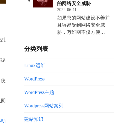
的网络安全威胁
2022-06-11
如果您的网站建设不善并
且容易受到网络安全威
胁，万维网不仅方便…
凌乱
分类列表
遵循
Linux运维
WordPress
。使
WordPress主题
色阴
Wordpress网站案列
建站知识
移动