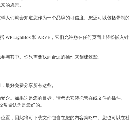
未来的愿景。
这样人们就会知道您作为一个品牌的可信度。您还可以包括录制
 WP LightBox 和 ARVE，它们允许您在任何页面上轻松嵌入
地参与其中。你只需要找到合适的插件来创建这些。
用，最好免费分享所有这些。
的受众。如果这是您的目标，请考虑安装托管在线文件的插件。
经常被认为是最好的。
心位置，因此将可下载文件包含在您的内容策略中。您也可以在