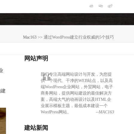
Mac163
>>
通过WordPress建立行业权威的5个技巧
网站声明
业
我们专注高端网站设计与开发，为您提
供一个现代、干净的WEB站点，以及高
端WordPress企业网站，外贸网站，电子
的建
商务网站，提供网站建设的最佳解决方
案，高端大气的动画设计以及HTML企
业展示模板主题，最低成本建设一个
WordPress网站。
--MAC163
建站新闻