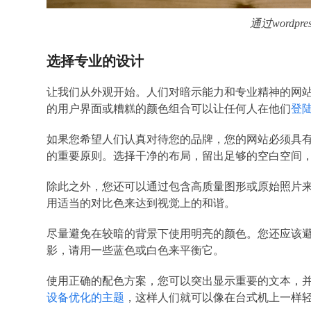
通过wordp
选择专业的设计
让我们从外观开始。人们对暗示能力和专业精神的网
的用户界面或糟糕的颜色组合可以让任何人在他们
登
如果您希望人们认真对待您的品牌，您的网站必须具
的重要原则。选择干净的布局，留出足够的空白空间
除此之外，您还可以通过包含高质量图形或原始照片
用适当的对比色来达到视觉上的和谐。
尽量避免在较暗的背景下使用明亮的颜色。您还应该
影，请用一些蓝色或白色来平衡它。
使用正确的配色方案，您可以突出显示重要的文本，
设备优化的主题
，这样人们就可以像在台式机上一样