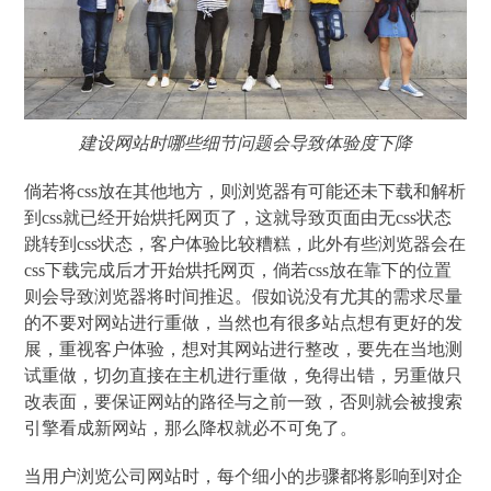
建设网站时哪些细节问题会导致体验度下降
倘若将css放在其他地方，则浏览器有可能还未下载和解析
到css就已经开始烘托网页了，这就导致页面由无css状态
跳转到css状态，客户体验比较糟糕，此外有些浏览器会在
css下载完成后才开始烘托网页，倘若css放在靠下的位置
则会导致浏览器将时间推迟。假如说没有尤其的需求尽量
的不要对网站进行重做，当然也有很多站点想有更好的发
展，重视客户体验，想对其网站进行整改，要先在当地测
试重做，切勿直接在主机进行重做，免得出错，另重做只
改表面，要保证网站的路径与之前一致，否则就会被搜索
引擎看成新网站，那么降权就必不可免了。
当用户浏览公司网站时，每个细小的步骤都将影响到对企