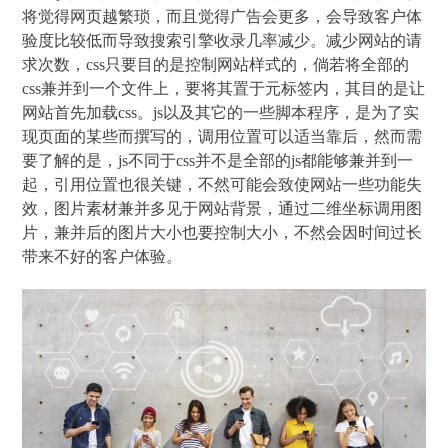
将觉得网页越繁琐，而且觉得广告会更多，会导致客户体
验度比较低而导致搜索引擎收录几率减少。减少网站的请
求次数，css只要目的是控制网站样式的，倘若将全部的
css兼并到一个文件上，要将其置于元标签内，其目的是让
网站首先加载css。js以及其它的一些脚本程序，是为了实
现页面的某些而撰写的，调用位置可以适当靠后，然而需
要了解的是，js不同于css并不是全部的js都能够兼并到一
起，引用位置也很关键，不然可能会致使网站一些功能失
效，图片素材兼并多见于网站背景，通过二维坐标调用图
片，兼并后的图片大小也要控制大小，不然会因时间过长
带来不好的客户体验。