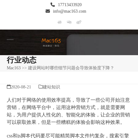
Skip
17713433920
to
info@mac163.com
content
Open
Close
mobile
mobile
行业动态
menu
menu
Mac163
>>
建设网站时哪些细节问题会导致体验度下降？
2020-08-21
建站知识
人们对于网络的使用效率提高，导致了一些公司开始注意
营销，在网络平台中，运用这种营销方式，就是需要网
站，为用户提供人性化的、智能化的体验，让企业的营销
可以获取效果，但是一些糟糕的体验会影响这种效果。
css和js脚本代码要尽可能精简脚本文件约复杂，搜索引擎