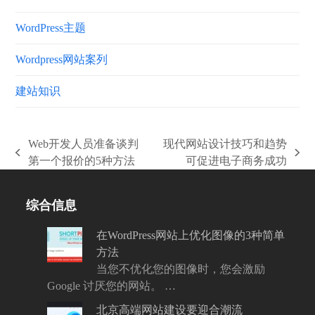
WordPress主题
Wordpress网站案列
建站知识
Web开发人员准备谈判
现代网站设计技巧和趋势
上
下
第一个报价的5种方法
可促进电子商务成功
一
一
篇
篇
综合信息
文
文
章:
章:
在WordPress网站上优化图像的3种简单
方法
当您不优化您的图像时，您会激励
Google 讨厌您的网站。 …
北京高端网站建设要迎合潮流