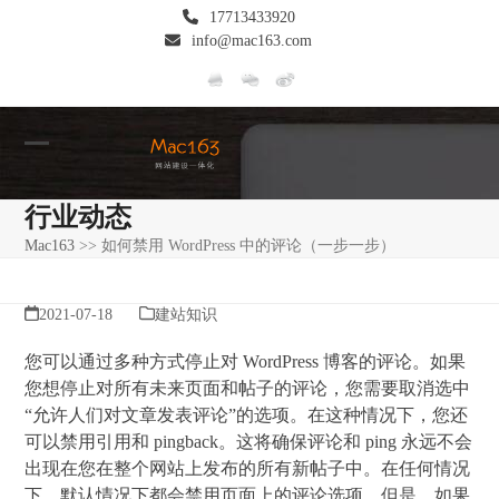
Skip
17713433920
to
info@mac163.com
content
Open
Close
mobile
mobile
行业动态
menu
menu
Mac163
>>
如何禁用 WordPress 中的评论（一步一步）
2021-07-18
建站知识
您可以通过多种方式停止对 WordPress 博客的评论。如果
您想停止对所有未来页面和帖子的评论，您需要取消选中
“允许人们对文章发表评论”的选项。在这种情况下，您还
可以禁用引用和 pingback。这将确保评论和 ping 永远不会
出现在您在整个网站上发布的所有新帖子中。在任何情况
下，默认情况下都会禁用页面上的评论选项。但是，如果