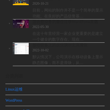
2020-10-21
目前，网站的制作并不是一个简单的显示
功能。在良好的产品信誉基…
适合您业务的最佳目录WordPress主题
2022-05-30
在这十年里经营一家企业更重要的是建立
一个健全的数字存在。现在…
移动设备上的企业演示主页滑块
2022-10-02
默认情况下，公司演示在移动设备上显示
静态图像，而不是滑块，从…
分类列表
Linux运维
WordPress