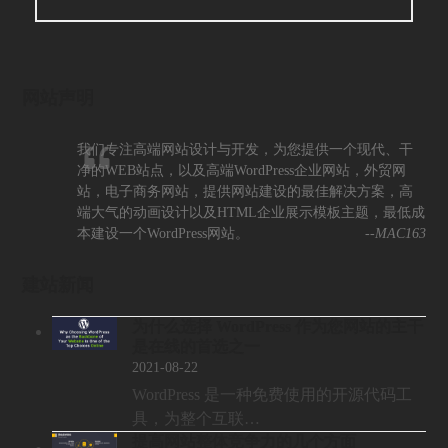
网站声明
我们专注高端网站设计与开发，为您提供一个现代、干
净的WEB站点，以及高端WordPress企业网站，外贸网
站，电子商务网站，提供网站建设的最佳解决方案，高
端大气的动画设计以及HTML企业展示模板主题，最低成
本建设一个WordPress网站。
--MAC163
建站新闻
为什么选择 WordPress 作为您网站的主干
是在线的首选之一
2021-08-22
WordPress 是一种免费使用的开源代码工
具，为整个互联…
提高网站整体竞争力的几个方面