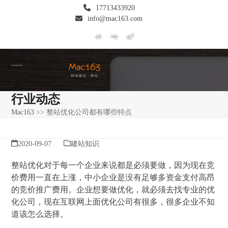
Skip
17713433920
to
info@mac163.com
content
Open
Close
mobile
mobile
行业动态
menu
menu
Mac163
>>
整站优化公司都有哪些特点
2020-09-07
建站知识
整站优化对于每一个企业来说都是必须要做，因为现在竞
价费用一直在上涨，中小企业是没有足够多资金支付高昂
的竞价推广费用。企业想要做优化，就必须去找专业的优
化公司，现在互联网上面优化公司有很多，很多企业不知
道该怎么选择。