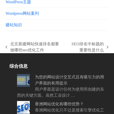
WordPress主题
Wordpress网站案列
建站知识
北京新建网站快速排名都要
SEO排名中标题的
上
下
做哪些seo优化工作
重要性是什么
一
一
篇
篇
综合信息
文
文
章:
章:
为您的网站设计交互式且有吸引力的用
户界面的有用提示
用户界面是设计任何为使用而创建的东
西的关键方面。虽然工业设计 …
香洲网站优化有哪些优势？
香洲网站优化只不过是搜索引擎优化工