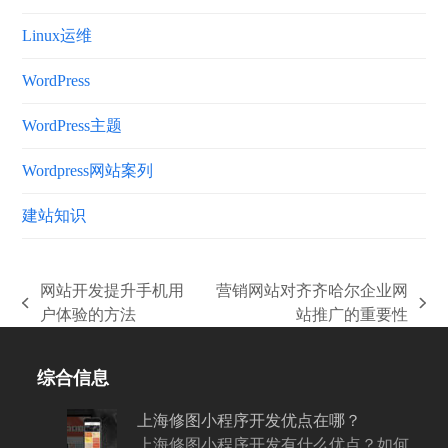
Linux运维
WordPress
WordPress主题
Wordpress网站案列
建站知识
网站开发提升手机用
营销网站对齐齐哈尔企业网
上
下
户体验的方法
站推广的重要性
一
一
篇
篇
综合信息
文
文
章:
章:
上海修图小程序开发优点在哪？
上海修图小程序开发有什么优点？如何