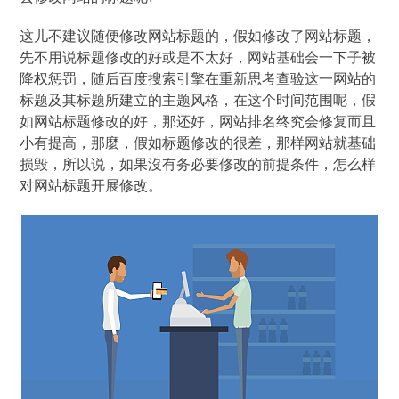
这儿不建议随便修改网站标题的，假如修改了网站标题，
先不用说标题修改的好或是不太好，网站基础会一下子被
降权惩罚，随后百度搜索引擎在重新思考查验这一网站的
标题及其标题所建立的主题风格，在这个时间范围呢，假
如网站标题修改的好，那还好，网站排名终究会修复而且
小有提高，那麼，假如标题修改的很差，那样网站就基础
损毁，所以说，如果沒有务必要修改的前提条件，怎么样
对网站标题开展修改。