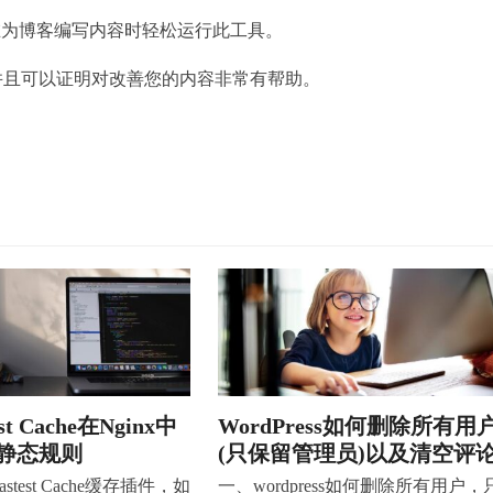
在为博客编写内容时轻松运行此工具。
并且可以证明对改善您的内容非常有帮助。
est Cache在Nginx中
WordPress如何删除所有用
静态规则
(只保留管理员)以及清空评
stest Cache缓存插件，如
一、wordpress如何删除所有用户，