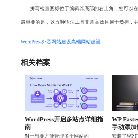
拼写检查图标位于编辑器底部的右上角，您可以
最重要的是，这五种语法工具非常高效且易于负担，
WordPress
外贸网站建设
高端网站建设
相关档案
WordPress开启多站点详细指
WP Fast
南
手动添加
对于想要方便管理多个网站的
安装了WP Fa