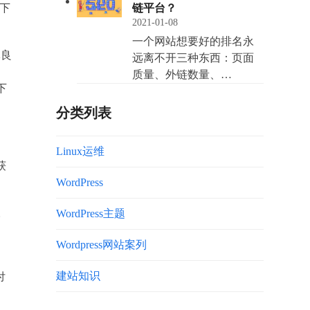
下
链平台？
2021-01-08
一个网站想要好的排名永
体良
远离不开三种东西：页面
质量、外链数量、…
下
分类列表
Linux运维
获
WordPress
用。
WordPress主题
Wordpress网站案列
建站知识
付