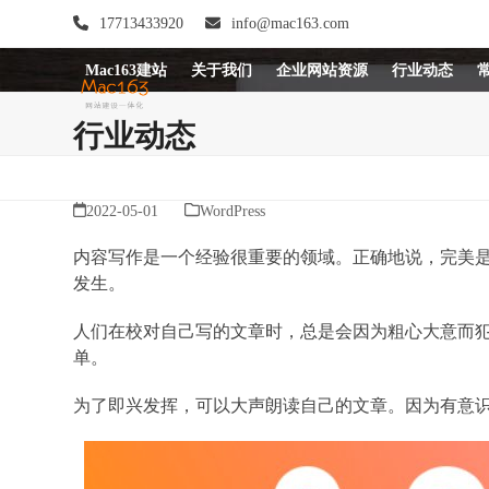
Skip
17713433920
info@mac163.com
to
content
Mac163建站
关于我们
企业网站资源
行业动态
行业动态
2022-05-01
WordPress
内容写作是一个经验很重要的领域。正确地说，完美
发生。
人们在校对自己写的文章时，总是会因为粗心大意而
单。
为了即兴发挥，可以大声朗读自己的文章。因为有意