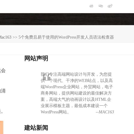
Mac163
>>
5个免费且易于使用的WordPress开发人员语法检查器
网站声明
然会
我们专注高端网站设计与开发，为您提
供一个现代、干净的WEB站点，以及高
端WordPress企业网站，外贸网站，电子
的清
商务网站，提供网站建设的最佳解决方
案，高端大气的动画设计以及HTML企
业展示模板主题，最低成本建设一个
误。
WordPress网站。
--MAC163
建站新闻