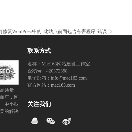
何修复WordPress中的“此站点前面包含有害程序”错误
联系方式
名称：Mac163网站建设工作室
企鹅号：420372358
电子邮箱：
info@mac163.com
官方网站：
mac163.com
O高质量
面广，网
关注我们
，中小型
美的解决