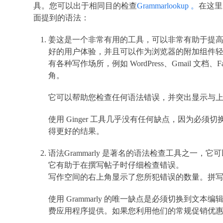
具。您可以出于相同目的检查
Grammarlookup 。
在这里
面提到的语法：
姜这是一个非常有用的工具，可以非常有助于提
好的用户体验，并且可以作为浏览器的附加组件
有各种写作场所，例如 WordPress、Gmail 文档
角。
它可以帮助您检查任何语法错误，并突出显示与
使用 Ginger 工具几乎没有任何缺点，因为必须切
得更好的结果。
语法Grammarly 是著名的语法检查工具之一，它可以作为 Goo
它有助于在撰写帖子时仔细检查错误。
写作空间的右上角显示了您所犯错误的数量。拼
使用 Grammarly 的唯一缺点是必须切换到文本编辑
费应用程序提供。如果您利用他们的常规促销优