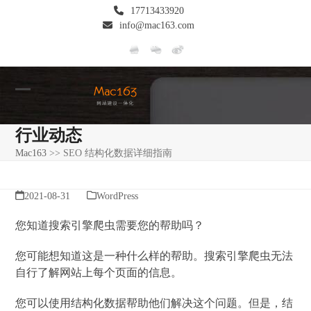
Skip
17713433920
to
info@mac163.com
content
Open
Close
mobile
mobile
行业动态
menu
menu
Mac163
>>
SEO 结构化数据详细指南
2021-08-31
WordPress
您知道搜索引擎爬虫需要您的帮助吗？
您可能想知道这是一种什么样的帮助。搜索引擎爬虫无法
自行了解网站上每个页面的信息。
您可以使用结构化数据帮助他们解决这个问题。但是，结