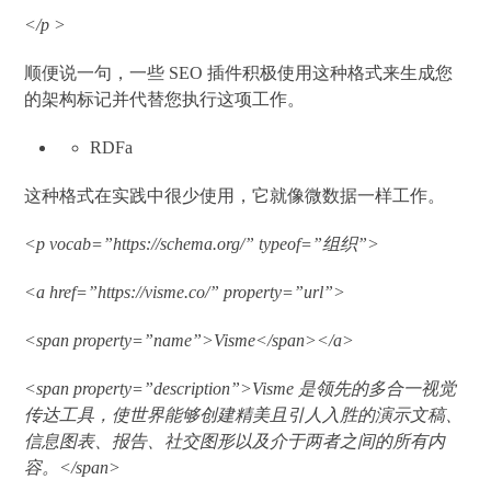
</p >
顺便说一句，一些 SEO 插件积极使用这种格式来生成您
的架构标记并代替您执行这项工作。
RDFa
这种格式在实践中很少使用，它就像微数据一样工作。
<p vocab=”https://schema.org/” typeof=”组织”>
<a href=”https://visme.co/” property=”url”>
<span property=”name”>Visme</span></a>
<span property=”description”>Visme 是领先的多合一视觉
传达工具，使世界能够创建精美且引人入胜的演示文稿、
信息图表、报告、社交图形以及介于两者之间的所有内
容。</span>