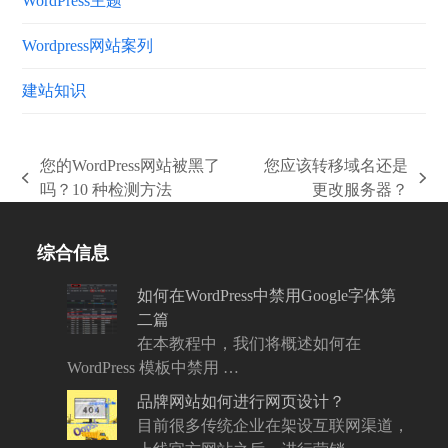
WordPress主题
Wordpress网站案列
建站知识
您的WordPress网站被黑了
您应该转移域名还是
上
下
吗？10 种检测方法
更改服务器？
一
一
篇
篇
综合信息
文
文
章:
章:
如何在WordPress中禁用Google字体第
二篇
在本教程中，我们将概述如何在
WordPress 模板中禁用 …
品牌网站如何进行网页设计？
目前很多传统企业在架设互联网渠道，