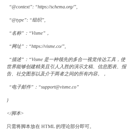
“@context”: “https://schema.org/”,
“@type”: “组织”,
“名称”：“Visme”，
“网址”：“https://visme.co/”,
“描述”：“Visme 是一种领先的多合一视觉传达工具，使
世界能够创建精美且引人入胜的演示文稿、信息图表、报
告、社交图形以及介于两者之间的所有内容。，
“电子邮件”：“support@visme.co”
}
</脚本>
只需将脚本放在 HTML 的理论部分即可。