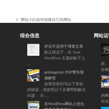
网站小白如何创建自己的网站
上
一
篇
综合信息
网站运
文
章:
评论不适用于博客文章
默认情况下，在 Total
WordPress 主题的帖子上
…
西，
作网
getimagesize PHP警告疑
难解答
如果您收到与以下类似
的错误，请按照以下步骤帮助解决
问题： 示 …
的网
司后
在WordPress网站上优化