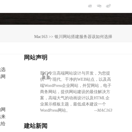
Mac163
>>
银川网站搭建服务器该如何选择
网站声明
挑选
我们专注高端网站设计与开发，为您提
选网
供一个现代、干净的WEB站点，以及高
端WordPress企业网站，外贸网站，电子
商务网站，提供网站建设的最佳解决方
案，高端大气的动画设计以及HTML企
业展示模板主题，最低成本建设一个
的网
WordPress网站。
--MAC163
越来
供给
建站新闻