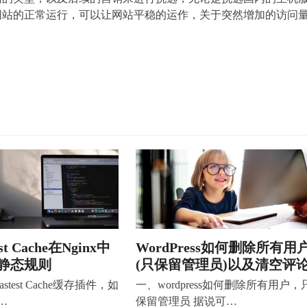
网站的正常运行，可以让网站平稳的运作，关于突然增加的访问
est Cache在Nginx中
WordPress如何删除所有用
静态规则
(只保留管理员)以及清空评
stest Cache缓存插件，如
一、wordpress如何删除所有用户，
…
保留管理员 据说可…