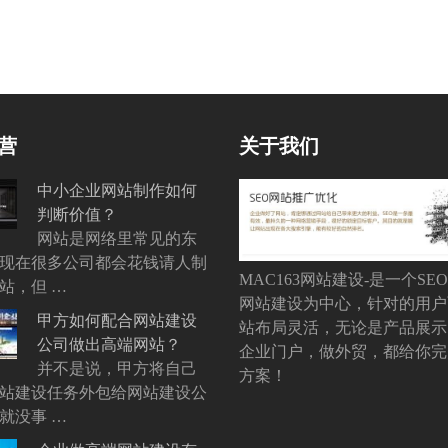
营
关于我们
中小企业网站制作如何
判断价值？
网站是网络里常见的东
现在很多公司都会花钱请人制
MAC163网站建设-是一个SE
站，但 …
网站建设为中心，针对的用户
甲方如何配合网站建设
站布局灵活，无论是产品展示
公司做出高端网站？
企业门户，做外贸，都给你完
并不是说，甲方将自己
方案！
站建设任务外包给网站建设公
就没事 …