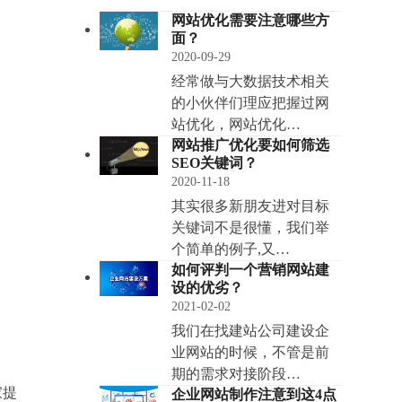
网站优化需要注意哪些方
面？
2020-09-29
经常做与大数据技术相关
的小伙伴们理应把握过网
站优化，网站优化…
网站推广优化要如何筛选
SEO关键词？
2020-11-18
其实很多新朋友进对目标
关键词不是很懂，我们举
个简单的例子,又…
如何评判一个营销网站建
设的优劣？
2021-02-02
我们在找建站公司建设企
业网站的时候，不管是前
期的需求对接阶段…
家提
企业网站制作注意到这4点