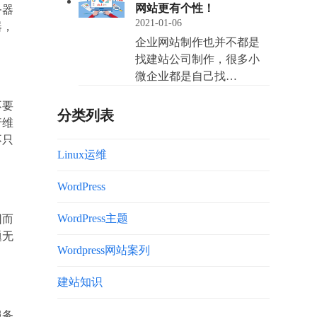
网站更有个性！
务器
2021-01-06
器，
企业网站制作也并不都是
找建站公司制作，很多小
微企业都是自己找…
不要
分类列表
行维
不只
Linux运维
WordPress
WordPress主题
因而
题无
Wordpress网站案列
建站知识
服务