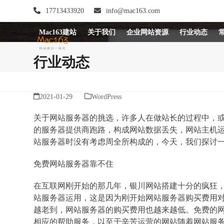
Skip
17713433920
info@mac163.com
to
content
Mac163建站
关于我们
企业网站资源
行业动态
行业动态
2021-01-29
WordPress
关于网站服务器的挑选，许多人在做站长的过程中，
的服务器提供商跑路，构成网站数据丢失，网站主机
站服务器时没有考虑周全所构成的，今天，我们探讨
免费网站服务器靠不住
在互联网刚开始的那几年，银川网站搭建十分的疯狂
站服务器运用，这是因为刚开始网站服务器购买费用
越老到，网站服务器的购买费用也越来越低。免费的
相应的帮助服务，以至于辛苦运营的网站随着网站服