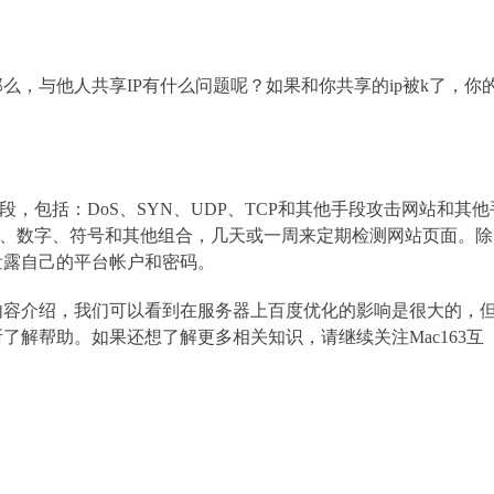
，与他人共享IP有什么问题呢？如果和你共享的ip被k了，你
，包括：DoS、SYN、UDP、TCP和其他手段攻击网站和其他
母、数字、符号和其他组合，几天或一周来定期检测网站页面。除
泄露自己的平台帐户和密码。
内容介绍，我们可以看到在服务器上百度优化的影响是很大的，
解帮助。如果还想了解更多相关知识，请继续关注Mac163互