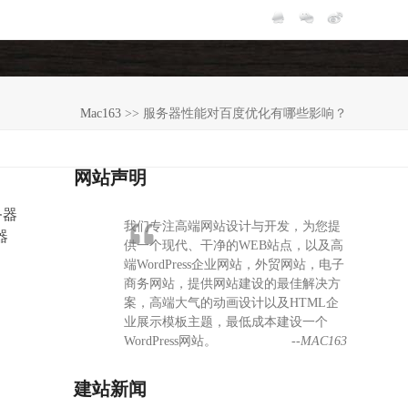
Mac163
>>
服务器性能对百度优化有哪些影响？
网站声明
务器
我们专注高端网站设计与开发，为您提
器
供一个现代、干净的WEB站点，以及高
端WordPress企业网站，外贸网站，电子
商务网站，提供网站建设的最佳解决方
案，高端大气的动画设计以及HTML企
业展示模板主题，最低成本建设一个
WordPress网站。
--MAC163
建站新闻