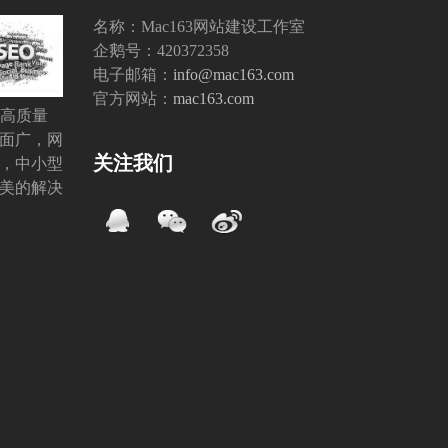
章:
名称：Mac163网站建设工作室
企鹅号：420372358
电子邮箱：
info@mac163.com
官方网站：
mac163.com
O高质量
面广，网
关注我们
，中小型
美的解决