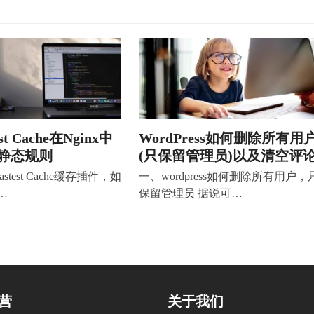
est Cache在Nginx中
WordPress如何删除所有用
静态规则
(只保留管理员)以及清空评
stest Cache缓存插件，如
一、wordpress如何删除所有用户，
…
保留管理员 据说可…
营
关于我们