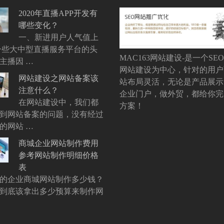
2020年直播APP开发有
哪些变化？
一、新进用户人气值上
一些大中型直播服务平台的头
MAC163网站建设-是一个SE
主播因 …
网站建设为中心，针对的用户
网站建设之网站备案该
站布局灵活，无论是产品展示
注意什么？
企业门户，做外贸，都给你完
在网站建设中，我们都
方案！
到网站备案的问题，没有经过
的网站 …
商城企业网站制作费用
参考网站制作明细价格
表
的企业商城网站制作多少钱？
到底该拿出多少预算来制作网