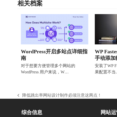
相关档案
WordPress开启多站点详细指
WP Fast
南
手动添加
对于想要方便管理多个网站的
安装了WP Fa
WordPress 用户来说，W…
果配置不当
降低跳出率网站设计制作必须注意这两点！
上
一
篇
综合信息
网站运
文