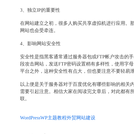
3、独立IP的重要性
在网站建立之初，很多人购买共享虚拟机进行应用。那么
网站也会受牵连。
4、影响网站安全性
安全性是指黑客通常通过服务器包或FTP帐户攻击的手段
段攻击网站，发送FTP密码设置稍有多样性，使用字
平台之外，这种安全性有点大，但也要注意不要轻易
以上便是关于服务器对于百度优化有哪些影响的相关
需要引起注意。相信大家在阅读完文章后，对此都有所了
联。
WordPress
WP主题教程
外贸网站建设