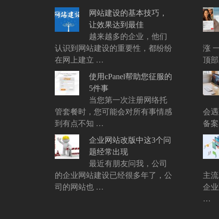
章:
网站建设的基本技巧，
让效果达到最佳
越来越多的企业，他们
认识到网站建设的重要性，都纷纷
涨 
在网上建立 …
顶部
使用cPanel帮助您征服的
5件事
当您第一次注册网络托
管套餐时，您可能会对所有事情感
会遇
到有点不知 …
备案
企业网站改版中这3个问
题经常出现
最近有朋友问我，公司
的企业网站建设已经很多年了，公
主流
司的网站也 …
企业
…