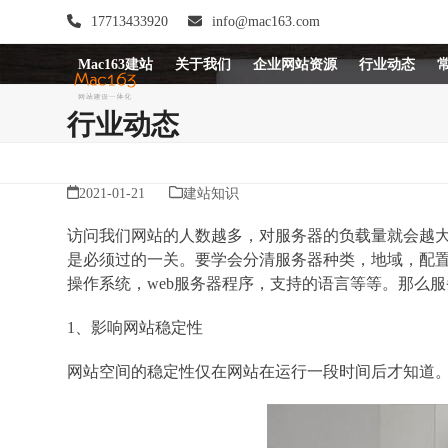
Skip
17713433920
info@mac163.com
to
content
Mac163建站
关于我们
企业网站资源
行业动态
行业动态
2021-01-21
建站知识
访问我们网站的人数越多，对服务器的负载量就会越
是必须过的一关。要学会分清服务器种类，地域，配置
操作系统，web服务器程序，支持的语言等等。那么
1、影响网站稳定性
网站空间的稳定性仅在网站在运行一段时间后才知道