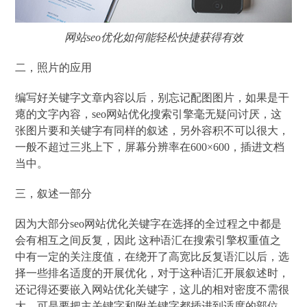
网站seo优化如何能轻松快捷获得有效
二，照片的应用
编写好关键字文章内容以后，别忘记配图图片，如果是干
瘪的文字內容，seo网站优化搜索引擎毫无疑问讨厌，这
张图片要和关键字有同样的叙述，另外容积不可以很大，
一般不超过三兆上下，屏幕分辨率在600×600，插进文档
当中。
三，叙述一部分
因为大部分seo网站优化关键字在选择的全过程之中都是
会有相互之间反复，因此 这种语汇在搜索引擎权重值之
中有一定的关注度值，在绕开了高宽比反复语汇以后，选
择一些排名适度的开展优化，对于这种语汇开展叙述时，
还记得还要嵌入网站优化关键字，这儿的相对密度不需很
大，可是要把主关键字和附关键字都插进到适度的部位