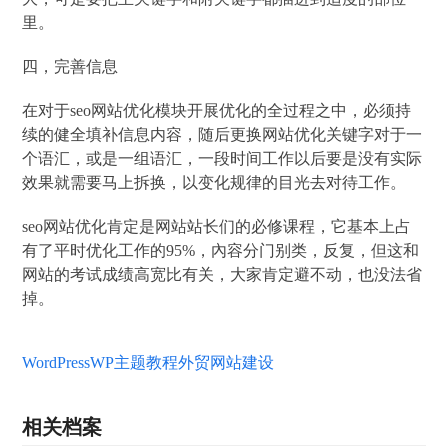
里。
四，完善信息
在对于seo网站优化模块开展优化的全过程之中，必须持
续的健全填补信息内容，随后更换网站优化关键字对于一
个语汇，或是一组语汇，一段时间工作以后要是没有实际
效果就需要马上拆换，以变化规律的目光去对待工作。
seo网站优化肯定是网站站长们的必修课程，它基本上占
有了平时优化工作的95%，內容分门别类，反复，但这和
网站的考试成绩高宽比有关，大家肯定避不动，也没法省
掉。
WordPress
WP主题教程
外贸网站建设
相关档案