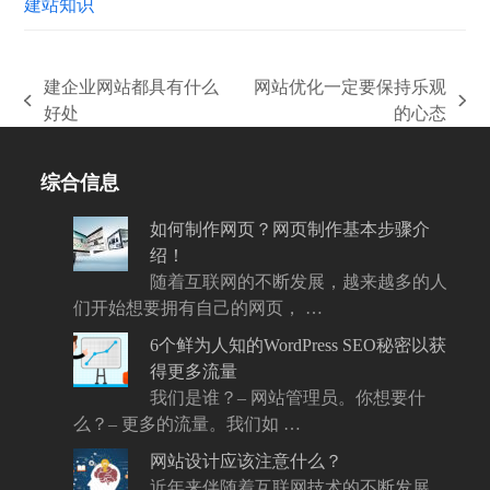
建站知识
建企业网站都具有什么
网站优化一定要保持乐观
上
下
好处
的心态
一
一
篇
篇
综合信息
文
文
章:
章:
如何制作网页？网页制作基本步骤介
绍！
随着互联网的不断发展，越来越多的人
们开始想要拥有自己的网页， …
6个鲜为人知的WordPress SEO秘密以获
得更多流量
我们是谁？– 网站管理员。你想要什
么？– 更多的流量。我们如 …
网站设计应该注意什么？
近年来伴随着互联网技术的不断发展，