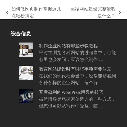
如何做网页制作掌握这几
高端网站建设完整流程
上
下
点轻松搞定
是什么？
一
一
篇
篇
综合信息
文
文
章:
章:
制作企业网站有哪些步骤教程
平时在浏览各种网站的过程当中，可能
心里也会发问，应该怎么制作 …
教育网站建设时有哪些事项需要注意
在我们的现代社会当中，经常能够看到
各种各样的企业网站，每个行 …
开发盈利的WordPress博客的技巧
虽然博客是您探索创造力的一种方式，
但您也可以从写作中受益。随 …