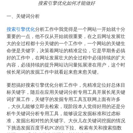
搜索引擎优化如何才能做好
一、关键词分析
搜索引擎优化
分析工作中我觉得是一个网站一开始就十分
重要的一点，他不仅从开始就很重要，在之后网址发展壮
大的全过程都十分关键的一个工作中，一个网站的关键生
命便是关键字，决策着网址的精准定位，它是早期务必搞
好的工作中，在网址发展壮大的全过程中必须持续的扩大
內容，必须持续的提升网站访问量拓展潜在用户，这个时
候长尾词的发掘工作中就看起来愈来愈关键。
要想搞好搜索引擎优化分析工作中，先精准定位好总体目
标关键字，随后在应用关键词分析专用工具开展长尾关键
词扩展工作，关键字的发掘专用工具互联网上面有许多
，大伙儿能够立即去检索，现阶段本人觉得好用的还是分
析牛关键词分析专用工具，能够设定发掘标准和过虑标
准，发掘出相对性的关键字。大伙儿在关键词挖掘的情况
下挑选发掘百度手机PC的往下拉、检索有关和搜索指数