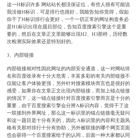
这一H标识许多 网站站长都没保证位，有些人很有可能说
我没做H标识，可是排行也很好，我能告知你觉得，假如
你干了H标识排行会更好，一个一切正常的网址构造务必
是H1标识出現在题目部位，告知百度搜索引擎这个是重
要的，然后在文章正文里能够出現H2、H3那样，历经数
次检测实际效果还是特别好的。
3、内部链接
内部链接相对性因此网址的內部安全通道，这一对网站排
名和百度收录有十分大危害，丰富多彩的有关内部链接不
仅能让客户体验更强，另外针对搜索模块而言也是很好的
感受，如果你在文章正文出現内部链接，而加上锚点链接
的情况下，这一锚点链接针对百度搜索引擎而言是十分的
重要，由于百度搜索引擎会分辨A标识內容，觉得干了这
一联接到外界网址，那么这一标识里的锚点链接毫无疑问
和这一题目是十分有关的，因此 A标识里的內容和主题风
格有关那对排行十分有协助，另外被联接的哪个网页页面
也会获得一个百度搜索给于的认同，后面一种大家都认同