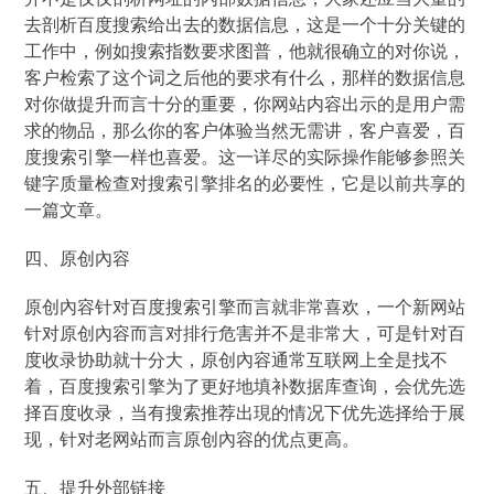
去剖析百度搜索给出去的数据信息，这是一个十分关键的
工作中，例如搜索指数要求图普，他就很确立的对你说，
客户检索了这个词之后他的要求有什么，那样的数据信息
对你做提升而言十分的重要，你网站内容出示的是用户需
求的物品，那么你的客户体验当然无需讲，客户喜爱，百
度搜索引擎一样也喜爱。这一详尽的实际操作能够参照关
键字质量检查对搜索引擎排名的必要性，它是以前共享的
一篇文章。
四、原创內容
原创內容针对百度搜索引擎而言就非常喜欢，一个新网站
针对原创內容而言对排行危害并不是非常大，可是针对百
度收录协助就十分大，原创內容通常互联网上全是找不
着，百度搜索引擎为了更好地填补数据库查询，会优先选
择百度收录，当有搜索推荐出現的情况下优先选择给于展
现，针对老网站而言原创內容的优点更高。
五、提升外部链接