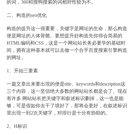
的词，360和搜狗搜索的词相对性较为不。
二、构造的seo优化
构造的提升这一很重要，关键字是网址的生命，那么构造
便是网址的人体骨骼。要想提升好构造先你得会简易的
HTML编码和CSS，这是一个网站站长务必要学的基础时
间，拥有这种基本就可以去做一个合乎百度搜索引擎构造
的网址。
1、开始三要素
一篇文章出来要出現的便是title、keywords和description这
三个內容，这一坚信绝大多数的网站站长都是会了。现在
有许多 网站站长把关键字和叙述标识删掉，这一也是能
够，可是假如你去干了填好了，那将会更好，在叙述标识
里出現一到2次关键字，对排行是十分有协助的。
2、H标识