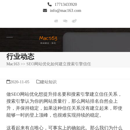
Skip
17713433920
to
info@mac163.com
content
Open
Close
mobile
mobile
行业动态
menu
menu
Mac163
>>
SEO网站优化如何建立搜索引擎信任
2020-11-05
建站知识
做SEO网站优化想提升排名要和搜索引擎建立信任关系，
搜索引擎认为你的网站质量行，那么网站排名自然会上
升，并保持稳定，如果这种信任关系没有建立起来，即使
能够一时的登上顶峰，也很难实现持续的稳定。
这看起来有点唯心，可事实上的确如此。那么我们为什么