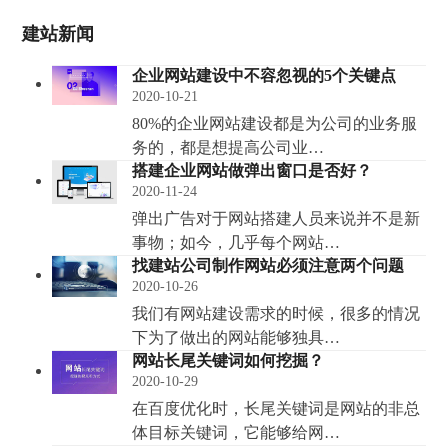
建站新闻
企业网站建设中不容忽视的5个关键点
2020-10-21
80%的企业网站建设都是为公司的业务服
务的，都是想提高公司业…
搭建企业网站做弹出窗口是否好？
2020-11-24
弹出广告对于网站搭建人员来说并不是新
事物；如今，几乎每个网站…
找建站公司制作网站必须注意两个问题
2020-10-26
我们有网站建设需求的时候，很多的情况
下为了做出的网站能够独具…
网站长尾关键词如何挖掘？
2020-10-29
在百度优化时，长尾关键词是网站的非总
体目标关键词，它能够给网…