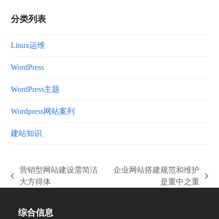
分类列表
Linux运维
WordPress
WordPress主题
Wordpress网站案列
建站知识
营销型网站建设需简洁
企业网站搭建规范和维护
上
下
大方得体
是重中之重
一
一
篇
篇
综合信息
文
文